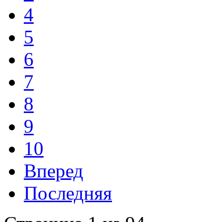
4
5
6
7
8
9
10
Вперед
Последняя