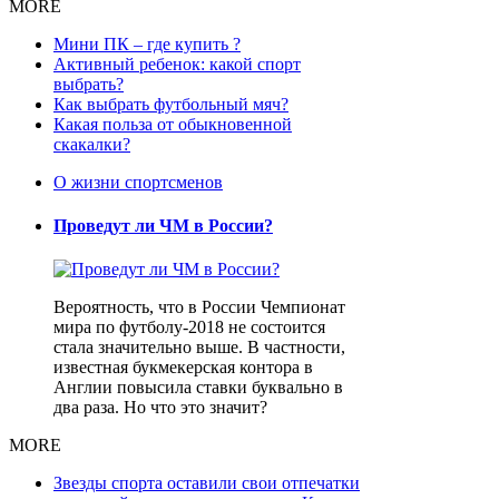
MORE
Мини ПК – где купить ?
Активный ребенок: какой спорт
выбрать?
Как выбрать футбольный мяч?
Какая польза от обыкновенной
скакалки?
О жизни спортсменов
Проведут ли ЧМ в России?
Вероятность, что в России Чемпионат
мира по футболу-2018 не состоится
стала значительно выше. В частности,
известная букмекерская контора в
Англии повысила ставки буквально в
два раза. Но что это значит?
MORE
Звезды спорта оставили свои отпечатки