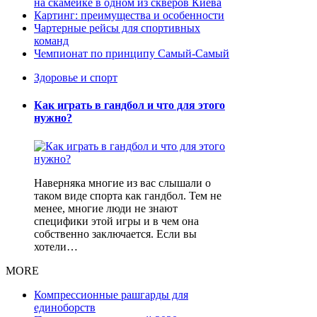
на скамейке в одном из скверов Киева
Картинг: преимущества и особенности
Чартерные рейсы для спортивных
команд
Чемпионат по принципу Самый-Самый
Здоровье и спорт
Как играть в гандбол и что для этого
нужно?
Наверняка многие из вас слышали о
таком виде спорта как гандбол. Тем не
менее, многие люди не знают
специфики этой игры и в чем она
собственно заключается. Если вы
хотели…
MORE
Компрессионные рашгарды для
единоборств