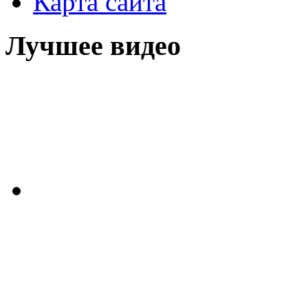
Карта сайта
Лучшее видео