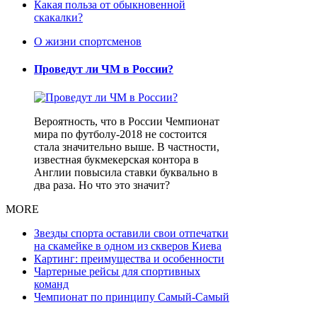
Какая польза от обыкновенной
скакалки?
О жизни спортсменов
Проведут ли ЧМ в России?
Вероятность, что в России Чемпионат
мира по футболу-2018 не состоится
стала значительно выше. В частности,
известная букмекерская контора в
Англии повысила ставки буквально в
два раза. Но что это значит?
MORE
Звезды спорта оставили свои отпечатки
на скамейке в одном из скверов Киева
Картинг: преимущества и особенности
Чартерные рейсы для спортивных
команд
Чемпионат по принципу Самый-Самый