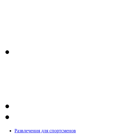
Развлечения для спортсменов