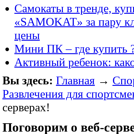
Самокаты в тренде, куп
«SAMOKAT» за пару кли
цены
Мини ПК – где купить 
Активный ребенок: как
Вы здесь:
Главная
→
Спо
Развлечения для спортсме
серверах!
Поговорим о веб-серв