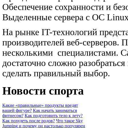
Обеспечение сохранности и без
Выделенные сервера с ОС Linux
На рынке IT-технологий предст
производителей веб-серверов. 
несколькими
специалистами. С
достаточно сложно разобраться 
сделать правильный выбор.
Новости спорта
Какие «правильные» продукты вредят
вашей фигуре?
Как начать заниматься
фитнесом?
Как подготовить тело к лету?
Как похудеть после родов?
Что такое Sky
Jumping и почему он настолько популярен