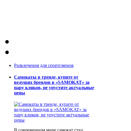
Развлечения для спортсменов
Самокаты в тренде, купите от
ведущих брендов в «SAMOKAT» за
пару кликов, не упустите актуальные
цены
В современном мире самокат стал