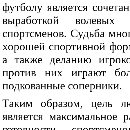
футболу является сочетан
выработкой волевых
спортсменов. Судьба мно
хорошей спортивной форм
а также деланию игроко
против них играют бол
подкованные соперники.
Таким образом, цель л
является максимальное 
готовности спортсме