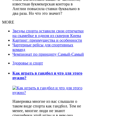
известная букмекерская контора в
Англии повысила ставки буквально в
два раза. Но что это значит?
MORE
Звезды спорта оставили свои отпечатки
на скамейке в одном из скверов Киева
Картинг: преимущества и особенности
Чартерные рейсы для спортивных
команд
Чемпионат по принципу Самый-Самый
Здоровье и спорт
Как играть в гандбол и что для этого
нужно?
Наверняка многие из вас слышали о
таком виде спорта как гандбол. Тем не
менее, многие люди не знают
специфики этой игры и в чем она