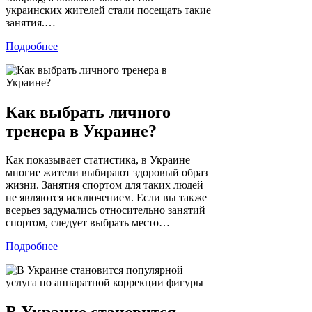
украинских жителей стали посещать такие
занятия.…
Подробнее
Как выбрать личного
тренера в Украине?
Как показывает статистика, в Украине
многие жители выбирают здоровый образ
жизни. Занятия спортом для таких людей
не являются исключением. Если вы также
всерьез задумались относительно занятий
спортом, следует выбрать место…
Подробнее