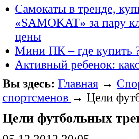
Самокаты в тренде, куп
«SAMOKAT» за пару кли
цены
Мини ПК – где купить 
Активный ребенок: как
Вы здесь:
Главная
→
Спо
спортсменов
→ Цели футб
Цели футбольных тре
05.12.2012 20:05