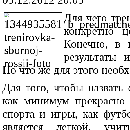
Для чего тре
конкретно ц
Конечно, в 
результаты 
Но что же для этого необ
Для того, чтобы назвать
как минимум прекрасно 
спорта и игры, как футбо
является легкой, учи