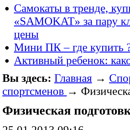
Самокаты в тренде, куп
«SAMOKAT» за пару кли
цены
Мини ПК – где купить 
Активный ребенок: как
Вы здесь:
Главная
→
Спо
спортсменов
→ Физическ
Физическая подгото
25.01.2013 09:16