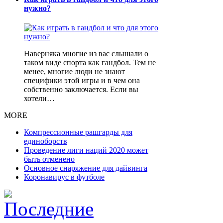
нужно?
Наверняка многие из вас слышали о
таком виде спорта как гандбол. Тем не
менее, многие люди не знают
специфики этой игры и в чем она
собственно заключается. Если вы
хотели…
MORE
Компрессионные рашгарды для
единоборств
Проведение лиги наций 2020 может
быть отменено
Основное снаряжение для дайвинга
Коронавирус в футболе