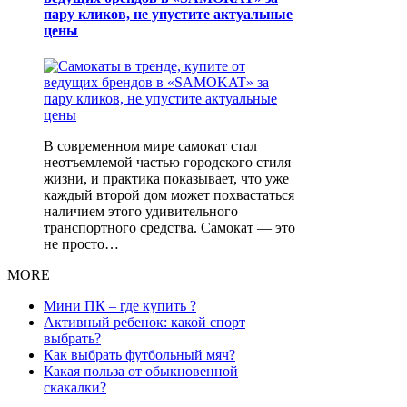
пару кликов, не упустите актуальные
цены
В современном мире самокат стал
неотъемлемой частью городского стиля
жизни, и практика показывает, что уже
каждый второй дом может похвастаться
наличием этого удивительного
транспортного средства. Самокат — это
не просто…
MORE
Мини ПК – где купить ?
Активный ребенок: какой спорт
выбрать?
Как выбрать футбольный мяч?
Какая польза от обыкновенной
скакалки?