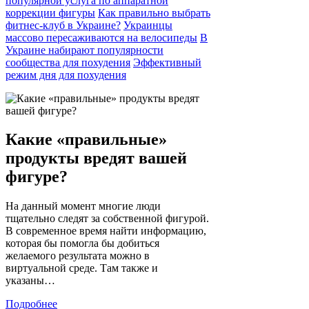
популярной услуга по аппаратной
коррекции фигуры
Как правильно выбрать
фитнес-клуб в Украине?
Украинцы
массово пересаживаются на велосипеды
В
Украине набирают популярности
сообщества для похудения
Эффективный
режим дня для похудения
Какие «правильные»
продукты вредят вашей
фигуре?
На данный момент многие люди
тщательно следят за собственной фигурой.
В современное время найти информацию,
которая бы помогла бы добиться
желаемого результата можно в
виртуальной среде. Там также и
указаны…
Подробнее