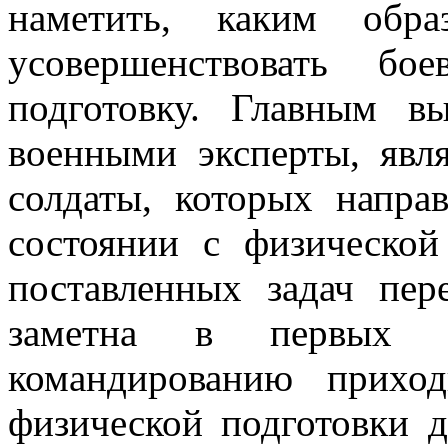
наметить, каким обр
усовершенствовать б
подготовку. Главным в
военными эксперты, явл
солдаты, которых напра
состоянии с физическо
поставленных задач пе
заметна в первых 
командированию прихо
физической подготовки 