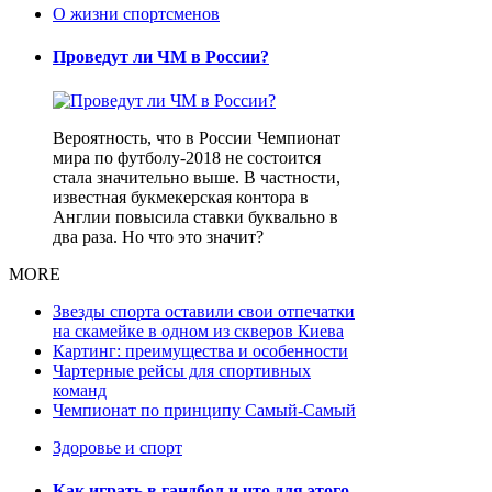
О жизни спортсменов
Проведут ли ЧМ в России?
Вероятность, что в России Чемпионат
мира по футболу-2018 не состоится
стала значительно выше. В частности,
известная букмекерская контора в
Англии повысила ставки буквально в
два раза. Но что это значит?
MORE
Звезды спорта оставили свои отпечатки
на скамейке в одном из скверов Киева
Картинг: преимущества и особенности
Чартерные рейсы для спортивных
команд
Чемпионат по принципу Самый-Самый
Здоровье и спорт
Как играть в гандбол и что для этого