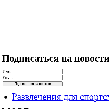
Подписаться на новост
Имя:
Email:
Развлечения для спорт