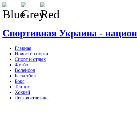
Спортивная Украина - нацио
Главная
Новости спорта
Спорт и отдых
Футбол
Волейбол
Баскетбол
Бокс
Теннис
Хоккей
Легкая атлетика