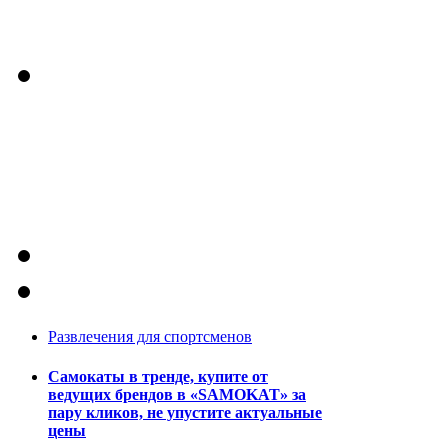
Развлечения для спортсменов
Самокаты в тренде, купите от
ведущих брендов в «SAMOKAT» за
пару кликов, не упустите актуальные
цены