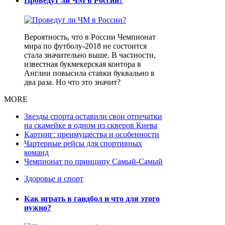
Проведут ли ЧМ в России?
Вероятность, что в России Чемпионат
мира по футболу-2018 не состоится
стала значительно выше. В частности,
известная букмекерская контора в
Англии повысила ставки буквально в
два раза. Но что это значит?
MORE
Звезды спорта оставили свои отпечатки
на скамейке в одном из скверов Киева
Картинг: преимущества и особенности
Чартерные рейсы для спортивных
команд
Чемпионат по принципу Самый-Самый
Здоровье и спорт
Как играть в гандбол и что для этого
нужно?