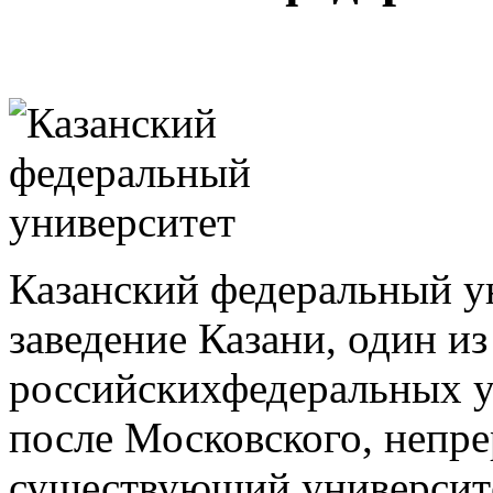
Казанский федеральный у
заведение Казани, один и
российскихфедеральных у
после Московского, непр
существующий университ