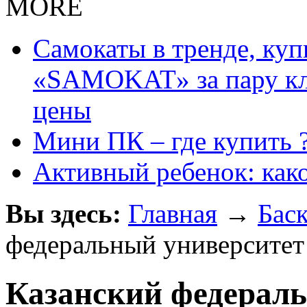
MORE
Самокаты в тренде, куп
«SAMOKAT» за пару кли
цены
Мини ПК – где купить 
Активный ребенок: как
Вы здесь:
Главная
→
Бас
федеральный университет
Казанский федерал