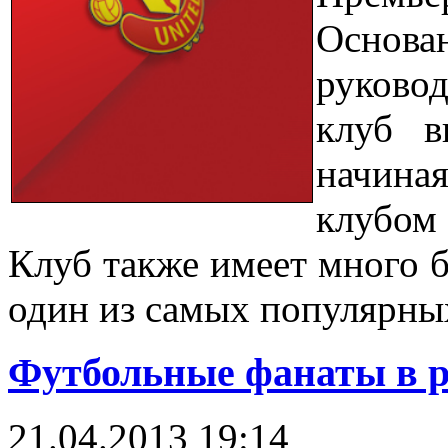
Основа
руково
клуб в
начиная
клубом 
Клуб также имеет много б
один из самых популярны
Футбольные фанаты в р
21.04.2013 19:14