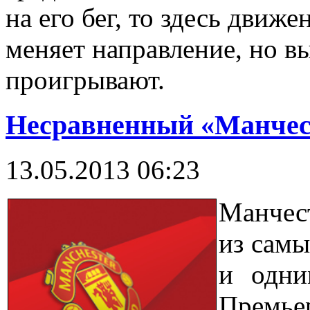
на его бег, то здесь движе
меняет направление, но в
проигрывают.
Несравненный «Манчес
13.05.2013 06:23
Манчес
из самы
и одни
Премь