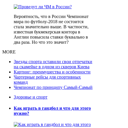
Вероятность, что в России Чемпионат
мира по футболу-2018 не состоится
стала значительно выше. В частности,
известная букмекерская контора в
Англии повысила ставки буквально в
два раза. Но что это значит?
MORE
Звезды спорта оставили свои отпечатки
на скамейке в одном из скверов Киева
Картинг: преимущества и особенности
Чартерные рейсы для спортивных
команд
Чемпионат по принципу Самый-Самый
Здоровье и спорт
Как играть в гандбол и что для этого
нужно?