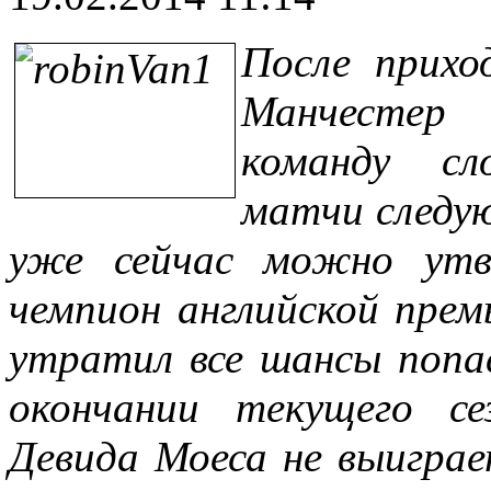
После прихо
Манчестер
команду сл
матчи следую
уже сейчас можно утв
чемпион английской прем
утратил все шансы попа
окончании текущего се
Девида Моеса не выигра