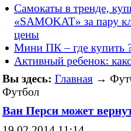
Самокаты в тренде, куп
«SAMOKAT» за пару кли
цены
Мини ПК – где купить 
Активный ребенок: как
Вы здесь:
Главная
→ Фут
Футбол
Ван Перси может верну
19.02.2014 11:14