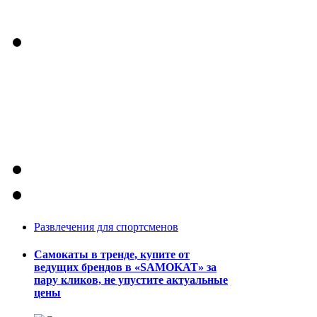
Развлечения для спортсменов
Самокаты в тренде, купите от
ведущих брендов в «SAMOKAT» за
пару кликов, не упустите актуальные
цены