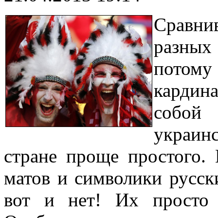
Сравни
разных
потому
кардин
собой
украин
стране проще простого. 
матов и символики русск
вот и нет! Их просто