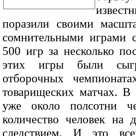
извес
поразили своими масш
сомнительными играми с
500 игр за несколько по
этих игры были сыгр
отборочных чемпионат
товарищеских матчах. В 
уже около полсотни ч
количество человек на 
следствием. И это вс