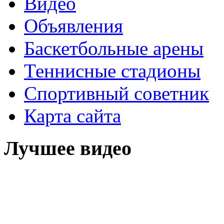
Видео
Объявления
Баскетбольные арены
Теннисные стадионы
Спортивный советник
Карта сайта
Лучшее видео