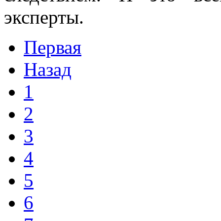
эксперты.
Первая
Назад
1
2
3
4
5
6