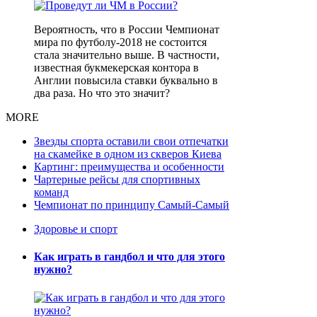
Вероятность, что в России Чемпионат
мира по футболу-2018 не состоится
стала значительно выше. В частности,
известная букмекерская контора в
Англии повысила ставки буквально в
два раза. Но что это значит?
MORE
Звезды спорта оставили свои отпечатки
на скамейке в одном из скверов Киева
Картинг: преимущества и особенности
Чартерные рейсы для спортивных
команд
Чемпионат по принципу Самый-Самый
Здоровье и спорт
Как играть в гандбол и что для этого
нужно?