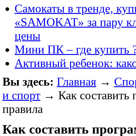
Самокаты в тренде, куп
«SAMOKAT» за пару кли
цены
Мини ПК – где купить 
Активный ребенок: как
Вы здесь:
Главная
→
Спо
и спорт
→ Как составить 
правила
Как составить програ