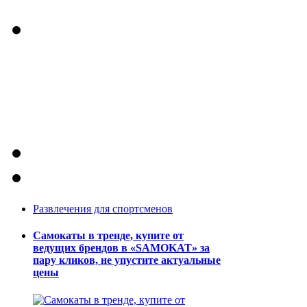
Развлечения для спортсменов
Самокаты в тренде, купите от
ведущих брендов в «SAMOKAT» за
пару кликов, не упустите актуальные
цены