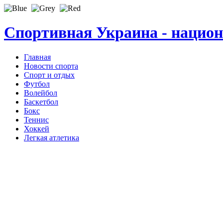
Спортивная Украина - нацио
Главная
Новости спорта
Спорт и отдых
Футбол
Волейбол
Баскетбол
Бокс
Теннис
Хоккей
Легкая атлетика