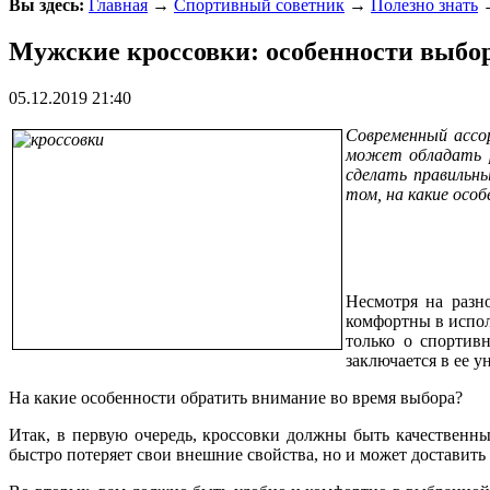
Вы здесь:
Главная
→
Спортивный советник
→
Полезно знать
→
Мужские кроссовки: особенности выбо
05.12.2019 21:40
Современный ассо
может обладать р
сделать правильны
том, на какие осо
Несмотря на разн
комфортны в испол
только о спортив
заключается в ее 
На какие особенности обратить внимание во время выбора?
Итак, в первую очередь, кроссовки должны быть качественны
быстро потеряет свои внешние свойства, но и может доставит