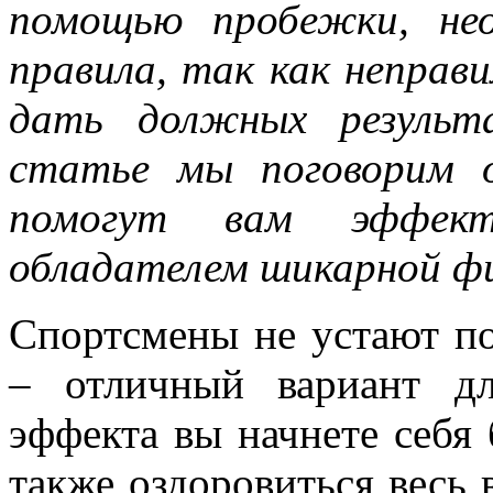
помощью пробежки, нео
правила, так как неправ
дать должных результ
статье мы поговорим о
помогут вам эффек
обладателем шикарной ф
Спортсмены не устают по
– отличный вариант д
эффекта вы начнете себя 
также оздоровиться весь