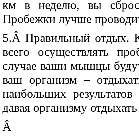
км в неделю, вы сброс
Пробежки лучше проводит
5.
Â 
Правильный отдых. 
всего осуществлять пр
случае ваши мышцы будут 
ваш организм – отдыхать
наибольших результатов
давая организму отдыхать
Â