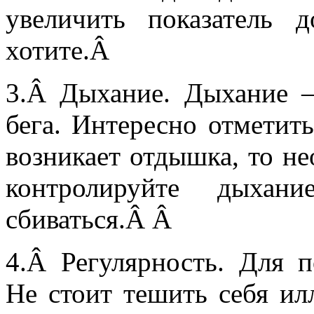
увеличить показатель 
хотите.Â
3.
Â 
Дыхание. Дыхание 
бега. Интересно отметить
возникает отдышка, то не
контролируйте дыха
сбиваться.Â Â
4.
Â 
Регулярность. Для п
Не стоит тешить себя ил