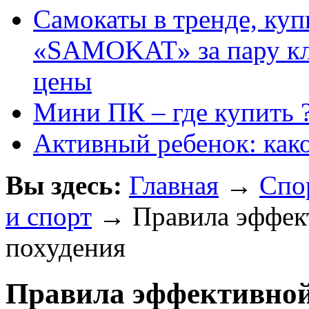
Самокаты в тренде, куп
«SAMOKAT» за пару кли
цены
Мини ПК – где купить 
Активный ребенок: как
Вы здесь:
Главная
→
Спо
и спорт
→ Правила эффек
похудения
Правила эффективной