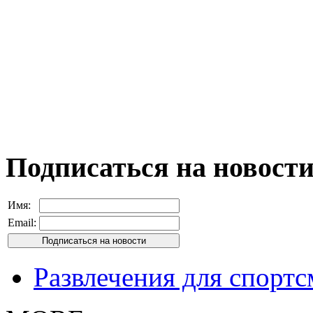
Подписаться на новост
Имя:
Email:
Развлечения для спорт