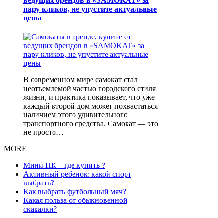
ведущих брендов в «SAMOKAT» за
пару кликов, не упустите актуальные
цены
В современном мире самокат стал
неотъемлемой частью городского стиля
жизни, и практика показывает, что уже
каждый второй дом может похвастаться
наличием этого удивительного
транспортного средства. Самокат — это
не просто…
MORE
Мини ПК – где купить ?
Активный ребенок: какой спорт
выбрать?
Как выбрать футбольный мяч?
Какая польза от обыкновенной
скакалки?