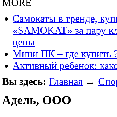
MORE
Самокаты в тренде, куп
«SAMOKAT» за пару кли
цены
Мини ПК – где купить 
Активный ребенок: как
Вы здесь:
Главная
→
Спо
Адель, ООО