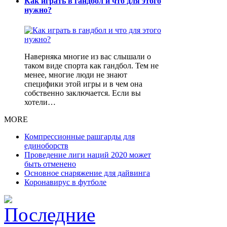
Как играть в гандбол и что для этого
нужно?
Наверняка многие из вас слышали о
таком виде спорта как гандбол. Тем не
менее, многие люди не знают
специфики этой игры и в чем она
собственно заключается. Если вы
хотели…
MORE
Компрессионные рашгарды для
единоборств
Проведение лиги наций 2020 может
быть отменено
Основное снаряжение для дайвинга
Коронавирус в футболе