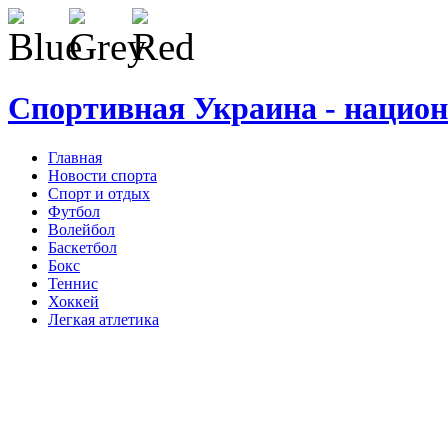
Спортивная Украина - нацио
Главная
Новости спорта
Спорт и отдых
Футбол
Волейбол
Баскетбол
Бокс
Теннис
Хоккей
Легкая атлетика