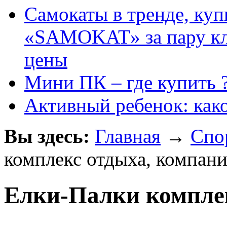
Самокаты в тренде, куп
«SAMOKAT» за пару кли
цены
Мини ПК – где купить 
Активный ребенок: как
Вы здесь:
Главная
→
Спо
комплекс отдыха, компан
Елки-Палки компле