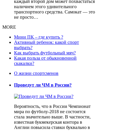
каждый второй дом может похвастаться
наличием этого удивительного
транспортного средства. Самокат — это
не просто…
MORE
Мини ПК – где купить ?
Активный ребенок: какой спорт
выбрать?
Как выбрать футбольный мяч?
Какая польза от обыкновенной
скакалки?
О жизни спортсменов
Проведут ли ЧМ в России?
Вероятность, что в России Чемпионат
мира по футболу-2018 не состоится
стала значительно выше. В частности,
известная букмекерская контора в
Англии повысила ставки буквально в