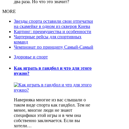
два раза. Но что это значит?
MORE
Звезды спорта оставили свои отпечатки
на скамейке в одном из скверов Киева
Картинг: преимущества и особенности
Чартерные рейсы для спортивных
команд
Чемпионат по принципу Самый-Самый
Здоровье и спорт
Как играть в гандбол и что для этого
нужно?
Наверняка многие из вас слышали о
таком виде спорта как гандбол. Тем не
менее, многие люди не знают
специфики этой игры и в чем она
собственно заключается. Если вы
хотели…