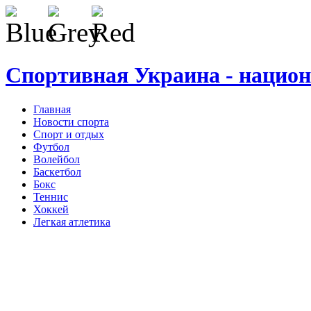
Спортивная Украина - нацио
Главная
Новости спорта
Спорт и отдых
Футбол
Волейбол
Баскетбол
Бокс
Теннис
Хоккей
Легкая атлетика