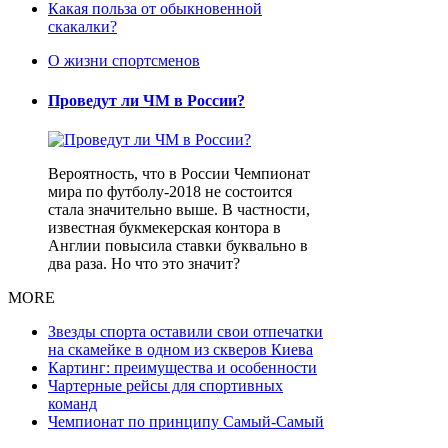
Какая польза от обыкновенной
скакалки?
О жизни спортсменов
Проведут ли ЧМ в России?
Вероятность, что в России Чемпионат
мира по футболу-2018 не состоится
стала значительно выше. В частности,
известная букмекерская контора в
Англии повысила ставки буквально в
два раза. Но что это значит?
MORE
Звезды спорта оставили свои отпечатки
на скамейке в одном из скверов Киева
Картинг: преимущества и особенности
Чартерные рейсы для спортивных
команд
Чемпионат по принципу Самый-Самый