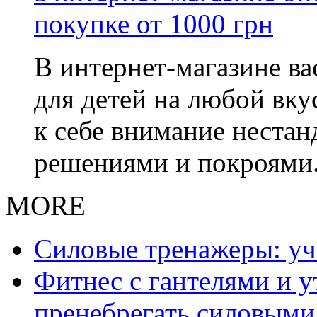
В интернет-магазине в
для детей на любой вку
к себе внимание неста
решениями и покроями
MORE
Силовые тренажеры: у
Фитнес с гантелями и у
пренебрегать силовыми