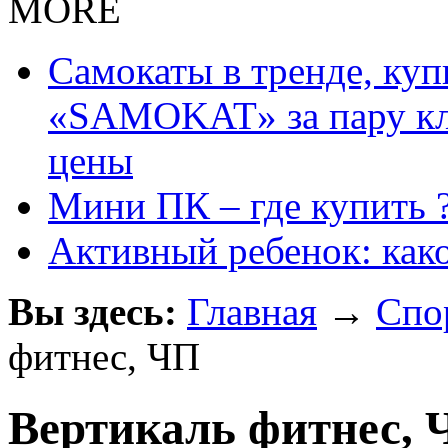
MORE
Самокаты в тренде, куп
«SAMOKAT» за пару кли
цены
Мини ПК – где купить 
Активный ребенок: как
Вы здесь:
Главная
→
Спо
фитнес, ЧП
Вертикаль фитнес,