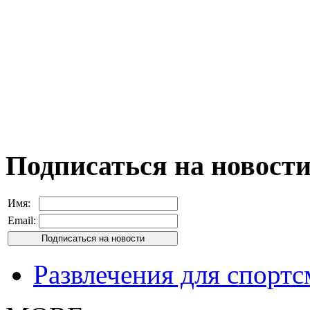
Подписаться на новост
Имя:
Email:
Развлечения для спорт