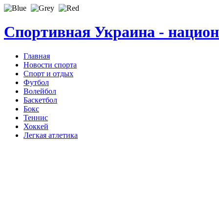
Спортивная Украина - нацио
Главная
Новости спорта
Спорт и отдых
Футбол
Волейбол
Баскетбол
Бокс
Теннис
Хоккей
Легкая атлетика