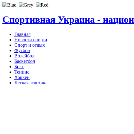
Спортивная Украина - нацио
Главная
Новости спорта
Спорт и отдых
Футбол
Волейбол
Баскетбол
Бокс
Теннис
Хоккей
Легкая атлетика