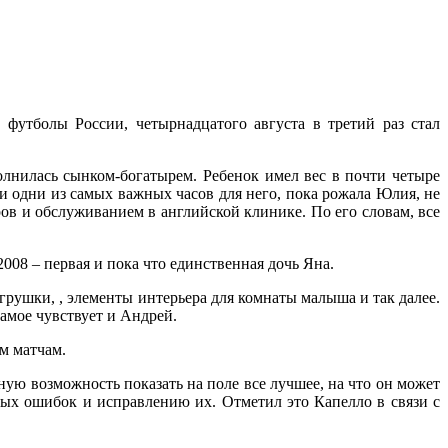
футболы России, четырнадцатого августа в третий раз стал
нилась сынком-богатырем. Ребенок имел вес в почти четыре
 одни из самых важных часов для него, пока рожала Юлия, не
ров и обслуживанием в английской клинике. По его словам, все
008 – первая и пока что единственная дочь Яна.
грушки, , элементы интерьера для комнаты малыша и так далее.
самое чувствует и Андрей.
м матчам.
ую возможность показать на поле все лучшее, на что он может
ных ошибок и исправлению их. Отметил это Капелло в связи с