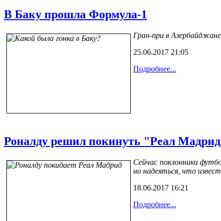
В Баку прошла Формула-1
Гран-при в Азербайджане
25.06.2017 21:05
Подробнее...
Роналду решил покинуть "Реал Мадрид
Сейчас поклонники футб
но надеяться, что извес
18.06.2017 16:21
Подробнее...