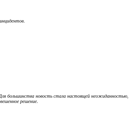
 инцидентов.
. Для большинства новость стала настоящей неожиданностью,
звешенное решение.