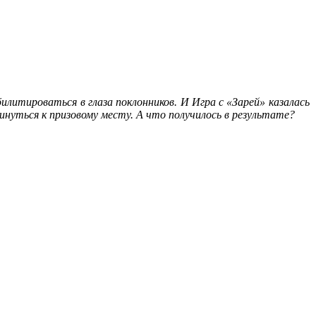
литироваться в глаза поклонников. И Игра с «Зарей» казалась
нуться к призовому месту. А что получилось в результате?