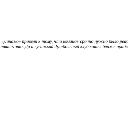
 «Динамо» привели к тому, что команде срочно нужно было реаби
вить это. Да и луганский футбольный клуб хотел ближе придви