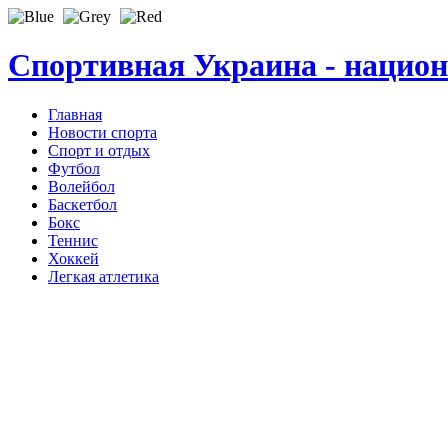
Спортивная Украина - нацио
Главная
Новости спорта
Спорт и отдых
Футбол
Волейбол
Баскетбол
Бокс
Теннис
Хоккей
Легкая атлетика