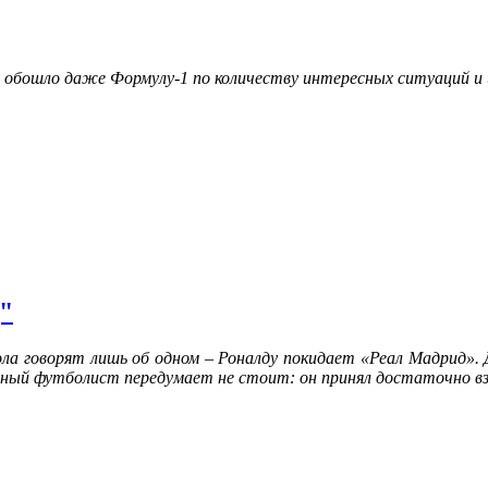
 обошло даже Формулу-1 по количеству интересных ситуаций и
"
ола говорят лишь об одном – Роналду покидает «Реал Мадрид»
тный футболист передумает не стоит: он принял достаточно в