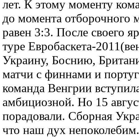
лет. К этому моменту ком
до момента отборочного м
равен 3:3. После своего я
туре Евробаскета-2011(ве
Украину, Боснию, Британи
матчи с финнами и португ
команда Венгрии вступила
амбициозной. Но 15 авгу
порадовали. Сборная Укра
что наш дух непоколебим. 