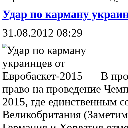
Удар по карману украин
31.08.2012 08:29
В пр
право на проведение Чем
2015, где единственным с
Великобритания (Заметим,
Германия и Хорватия отме