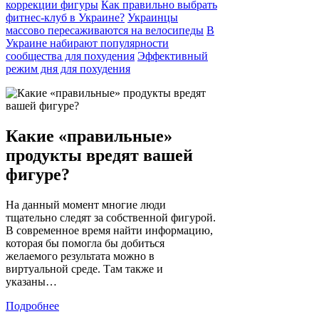
коррекции фигуры
Как правильно выбрать
фитнес-клуб в Украине?
Украинцы
массово пересаживаются на велосипеды
В
Украине набирают популярности
сообщества для похудения
Эффективный
режим дня для похудения
Какие «правильные»
продукты вредят вашей
фигуре?
На данный момент многие люди
тщательно следят за собственной фигурой.
В современное время найти информацию,
которая бы помогла бы добиться
желаемого результата можно в
виртуальной среде. Там также и
указаны…
Подробнее