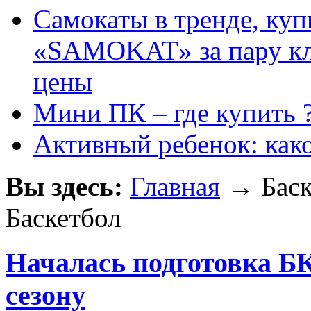
Самокаты в тренде, куп
«SAMOKAT» за пару кли
цены
Мини ПК – где купить 
Активный ребенок: как
Вы здесь:
Главная
→ Баск
Баскетбол
Началась подготовка Б
сезону