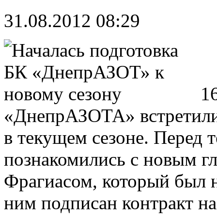
31.08.2012 08:29
1
«ДнепрАЗОТА» встретилис
в текущем сезоне. Перед т
познакомились с новым г
Фрагиасом, который был н
ним подписан контракт на