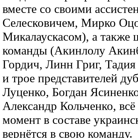
вместе со своими ассист
Селесковичем, Мирко Оц
Микалаускасом), а также 
команды (Акинлолу Акинб
Гордич, Линн Григ, Тадия
и трое представителей д
Луценко, Богдан Ясиненко
Александр Кольченко, вс
момент в составе украинс
вернётся в свою команду.