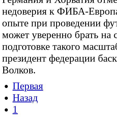
недоверия к ФИБА-Европа
опыте при проведении фу
может уверенно брать на с
подготовке такого масшта
президент федерации бас
Волков.
Первая
Назад
1