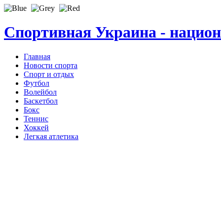
Спортивная Украина - нацио
Главная
Новости спорта
Спорт и отдых
Футбол
Волейбол
Баскетбол
Бокс
Теннис
Хоккей
Легкая атлетика