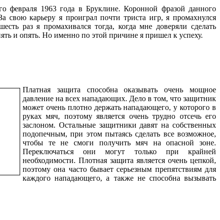
о февраля 1963 года в Бруклине. Коронной фразой данного
За свою карьеру я проиграл почти триста игр, я промахнулся
шесть раз я промахивался тогда, когда мне доверяли сделать
ять и опять. Но именно по этой причине я пришел к успеху.
Платная защита способна оказывать очень мощное
давление на всех нападающих. Дело в том, что защитник
может очень плотно держать нападающего, у которого в
руках мяч, поэтому является очень трудно отсечь его
заслоном. Остальные защитники давят на собственных
подопечным, при этом пытаясь сделать все возможное,
чтобы те не смоги получить мяч на опасной зоне.
Переключаться они могут только при крайней
необходимости. Плотная защита является очень цепкой,
поэтому она часто бывает серьезным препятствиям для
каждого нападающего, а также не способна вызывать