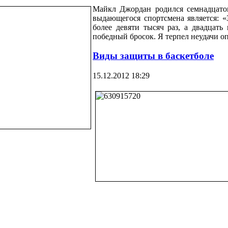
Майкл Джордан родился семнадцатог
выдающегося спортсмена является: «
более девяти тысяч раз, а двадцать 
победный бросок. Я терпел неудачи оп
Виды защиты в баскетболе
15.12.2012 18:29