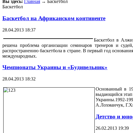
Вы здесь:
Главная
→ Баскетбол
Баскетбол
Баскетбол на Африканском континенте
28.04.2013 18:37
Баскетбол в Алжи
решена проблема организации семинаров тренеров и судей,
распространению баскетбола в стране. В первый год основани
международных.
Чемпионаты Украины и «Будивельник»
28.04.2013 18:32
Основанный в 19
выдающийся этап 
Украины.1992-19
А.Лохманчук, Г.Х
Детство и юн
26.02.2013 19:39