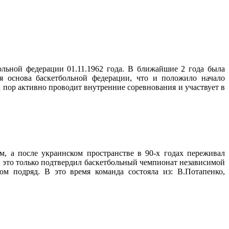
льной федерации 01.11.1962 года. В ближайшие 2 года была
я основа баскетбольной федерации, что и положило начало
 пор активно проводит внутренние соревнования и участвует в
, а после украинском пространстве в 90-х годах переживал
 это только подтвердил баскетбольный чемпионат независимой
м подряд. В это время команда состояла из: В.Потапенко,