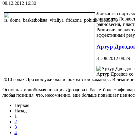
08.12.2012 16:30
Ловкость спортсм
ситуации. Ловкост
равновесия, пласт
Развитие ловкост
эффективный резу
Артур Дроздов
31.08.2012 08:29
Артур Дроздов со 
2010 годах Дроздов уже был игроком этой команды. В чемпиона
Основная и любимая позиция Дроздова в баскетболе − «форвард
любая позиция, что, несомненно, еще больше повышает ценност
Первая
Назад
1
2
3
4