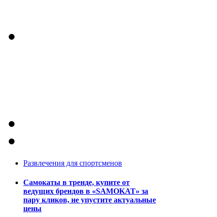
Развлечения для спортсменов
Самокаты в тренде, купите от
ведущих брендов в «SAMOKAT» за
пару кликов, не упустите актуальные
цены