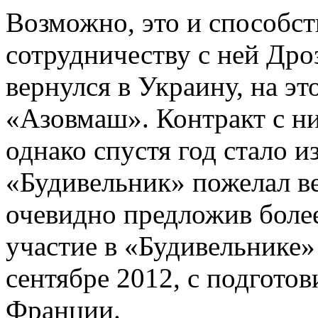
Возможно, это и способст
сотрудничеству с ней Дроз
вернулся в Украину, на эт
«Азовмаш». Контракт с ни
однако спустя год стало и
«Будивельник» пожелал ве
очевидно предложив боле
участие в «Будивельнике»
сентябре 2012, с подгото
Франции.