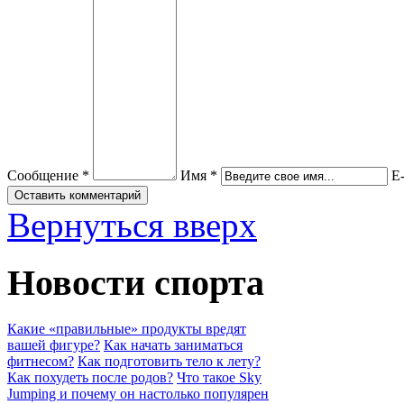
Сообщение *
Имя *
E-
Вернуться вверх
Новости спорта
Какие «правильные» продукты вредят
вашей фигуре?
Как начать заниматься
фитнесом?
Как подготовить тело к лету?
Как похудеть после родов?
Что такое Sky
Jumping и почему он настолько популярен