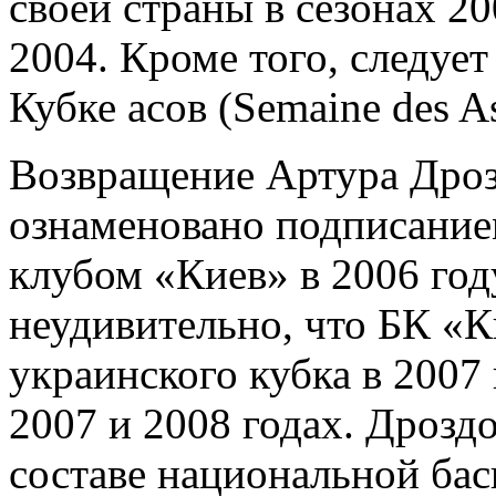
своей страны в сезонах 20
2004. Кроме того, следуе
Кубке асов (Semaine des A
Возвращение Артура Дроз
ознаменовано подписание
клубом «Киев» в 2006 год
неудивительно, что БК «К
украинского кубка в 2007
2007 и 2008 годах. Дрозд
составе национальной ба