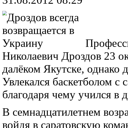
Професс
Николаевич Дроздов 23 ок
далёком Якутске, однако д
Увлекался баскетболом с с
благодаря чему учился в 
В семнадцатилетнем возра
войдя в саратовскую кома