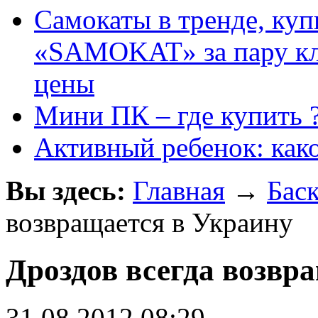
Самокаты в тренде, куп
«SAMOKAT» за пару кли
цены
Мини ПК – где купить 
Активный ребенок: как
Вы здесь:
Главная
→
Бас
возвращается в Украину
Дроздов всегда возвр
31.08.2012 08:29