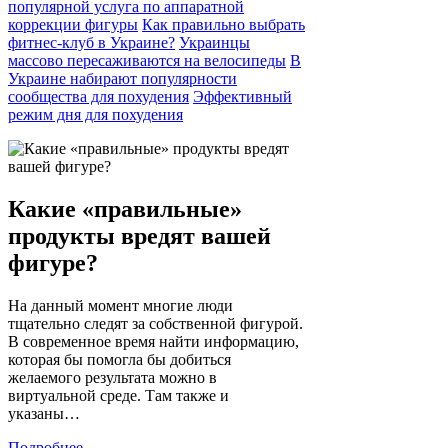
популярной услуга по аппаратной
коррекции фигуры
Как правильно выбрать
фитнес-клуб в Украине?
Украинцы
массово пересаживаются на велосипеды
В
Украине набирают популярности
сообщества для похудения
Эффективный
режим дня для похудения
Какие «правильные»
продукты вредят вашей
фигуре?
На данный момент многие люди
тщательно следят за собственной фигурой.
В современное время найти информацию,
которая бы помогла бы добиться
желаемого результата можно в
виртуальной среде. Там также и
указаны…
Подробнее