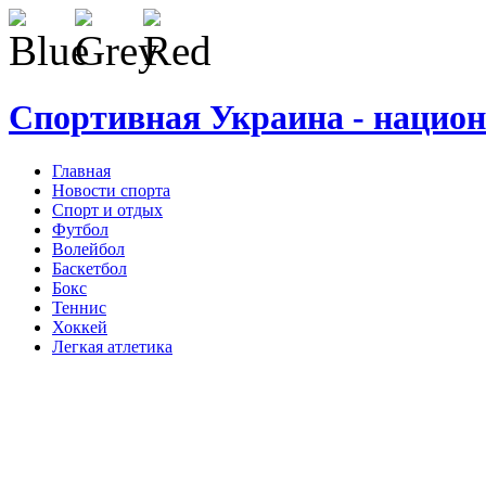
Спортивная Украина - нацио
Главная
Новости спорта
Спорт и отдых
Футбол
Волейбол
Баскетбол
Бокс
Теннис
Хоккей
Легкая атлетика