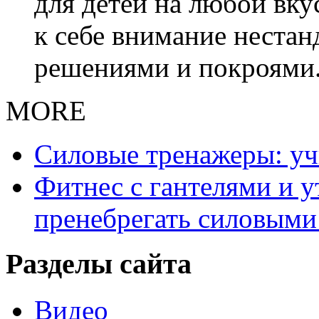
для детей на любой вку
к себе внимание неста
решениями и покроями
MORE
Силовые тренажеры: у
Фитнес с гантелями и у
пренебрегать силовыми
Разделы сайта
Видео