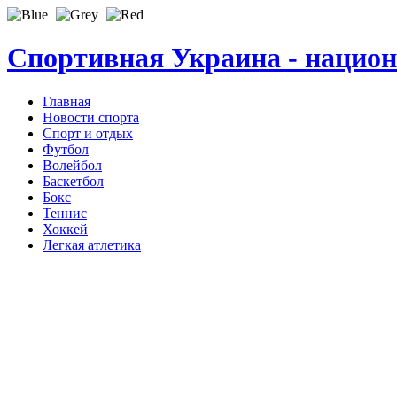
Спортивная Украина - нацио
Главная
Новости спорта
Спорт и отдых
Футбол
Волейбол
Баскетбол
Бокс
Теннис
Хоккей
Легкая атлетика