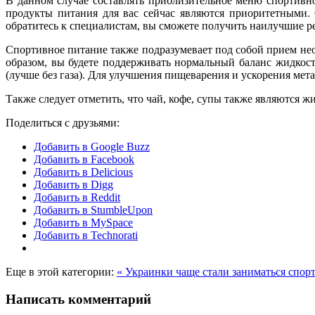
В данном случае составлять приблизительное меню спортивно
продукты питания для вас сейчас являются приоритетными.
обратитесь к специалистам, вы сможете получить наилучшие р
Спортивное питание также подразумевает под собой прием нео
образом, вы будете поддерживать нормальный баланс жидкост
(лучше без газа). Для улучшения пищеварения и ускорения мета
Также следует отметить, что чай, кофе, супы также являются
Поделиться с друзьями:
Добавить в Google Buzz
Добавить в Facebook
Добавить в Delicious
Добавить в Digg
Добавить в Reddit
Добавить в StumbleUpon
Добавить в MySpace
Добавить в Technorati
Еще в этой категории:
« Украинки чаще стали заниматься спор
Написать комментарий