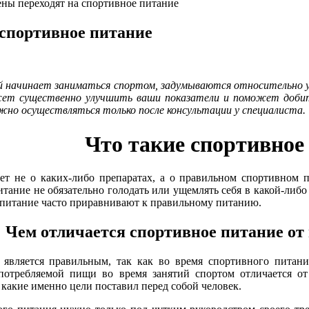
ы переходят на спортивное питание
спортивное питание
й начинает заниматься спортом, задумываются относительно 
ет существенно улучшить ваши показатели и поможет добить
жно осуществляться только после консультации у специалиста.
Что такие спортивное
ет не о каких-либо препаратах, а о правильном спортивном 
тание не обязательно голодать или ущемлять себя в какой-либо
 питание часто приравнивают к правильному питанию.
Чем отличается спортивное питание от
является правильным, так как во время спортивного питани
употребляемой пищи во время занятий спортом отличается от
 какие именно цели поставил перед собой человек.