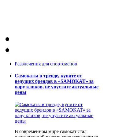
Развлечения для спортсменов
Самокаты в тренде, купите от
ведущих брендов в «SAMOKAT» за
пару кликов, не упустите актуальные
цены
В современном мире самокат стал
неотъемлемой частью городского стиля