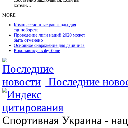
собственно заключается. Если вы
хотели…
MORE
Компрессионные рашгарды для
единоборств
Проведение лиги наций 2020 может
быть отменено
Основное снаряжение для дайвинга
Коронавирус в футболе
Последние ново
Спортивная Украина - на