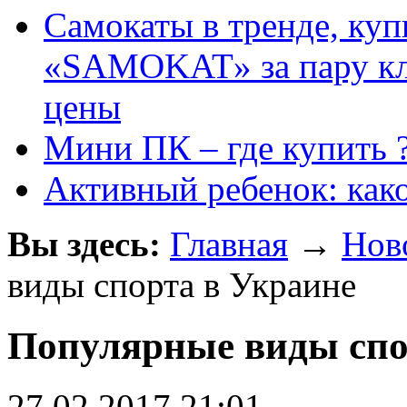
Самокаты в тренде, куп
«SAMOKAT» за пару кли
цены
Мини ПК – где купить 
Активный ребенок: как
Вы здесь:
Главная
→
Нов
виды спорта в Украине
Популярные виды спо
27.02.2017 21:01