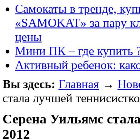
Самокаты в тренде, куп
«SAMOKAT» за пару кли
цены
Мини ПК – где купить 
Активный ребенок: как
Вы здесь:
Главная
→
Нов
стала лучшей теннисистк
Серена Уильямс стал
2012