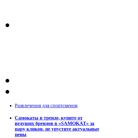
Развлечения для спортсменов
Самокаты в тренде, купите от
ведущих брендов в «SAMOKAT» за
пару кликов, не упустите актуальные
цены