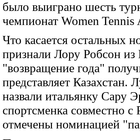
было выиграно шесть турн
чемпионат Women Tennis A
Что касается остальных н
признали Лору Робсон из
"возвращение года" получ
представляет Казахстан. 
назвали итальянку Сару Э
спортсменка совместно с
отмечены номинацией "пар