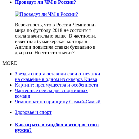
Проведут ли ЧМ в России?
Вероятность, что в России Чемпионат
мира по футболу-2018 не состоится
стала значительно выше. В частности,
известная букмекерская контора в
Англии повысила ставки буквально в
два раза. Но что это значит?
MORE
Звезды спорта оставили свои отпечатки
на скамейке в одном из скверов Киева
Картинг: преимущества и особенности
Чартерные рейсы для спортивных
команд
Чемпионат по принципу Самый-Самый
Здоровье и спорт
Как играть в гандбол и что для этого
нужно?