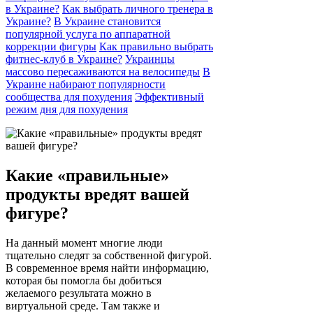
в Украине?
Как выбрать личного тренера в
Украине?
В Украине становится
популярной услуга по аппаратной
коррекции фигуры
Как правильно выбрать
фитнес-клуб в Украине?
Украинцы
массово пересаживаются на велосипеды
В
Украине набирают популярности
сообщества для похудения
Эффективный
режим дня для похудения
Какие «правильные»
продукты вредят вашей
фигуре?
На данный момент многие люди
тщательно следят за собственной фигурой.
В современное время найти информацию,
которая бы помогла бы добиться
желаемого результата можно в
виртуальной среде. Там также и